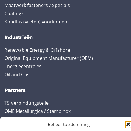
Maatwerk fasteners / Specials
Coatings
Koudlas (vreten) voorkomen
Industrieën
Renewable Energy & Offshore
Original Equipment Manufacturer (OEM)
Energiecentrales
Oil and Gas
Partners
TS Verbindungsteile
OME Metallurgica / Stampinox
Vial
Beheer toestemming