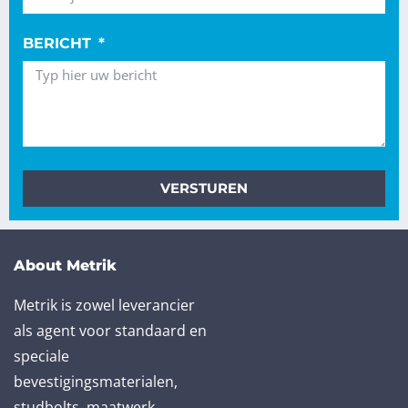
BERICHT
VERSTUREN
About Metrik
Metrik is zowel leverancier
als agent voor standaard en
speciale
bevestigingsmaterialen,
studbolts, maatwerk,