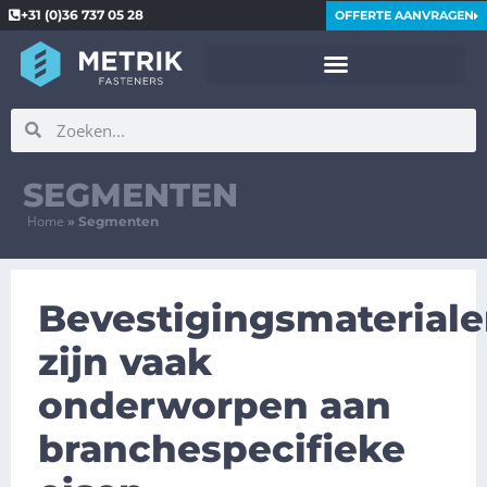
+31 (0)36 737 05 28
OFFERTE AANVRAGEN
SEGMENTEN
Home
»
Segmenten
Bevestigingsmaterial
zijn vaak
onderworpen aan
branchespecifieke