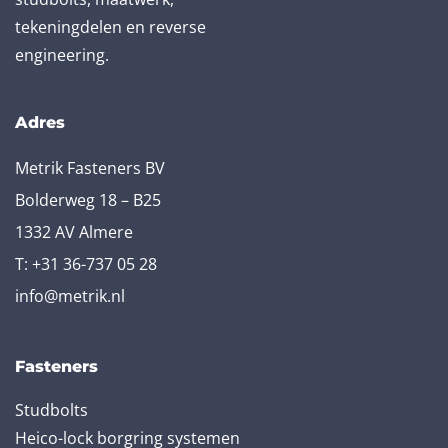
tekeningdelen en reverse
engineering.
Adres
Metrik Fasteners BV
Bolderweg 18 – B25
1332 AV Almere
T:
+31 36-737 05 28
info@metrik.nl
Fasteners
Studbolts
Heico-lock borgring systemen