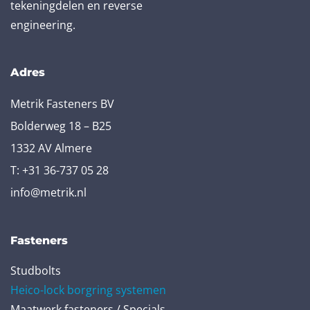
tekeningdelen en reverse
engineering.
Adres
Metrik Fasteners BV
Bolderweg 18 – B25
1332 AV Almere
T:
+31 36-737 05 28
info@metrik.nl
Fasteners
Studbolts
Heico-lock borgring systemen
Maatwerk fasteners / Specials