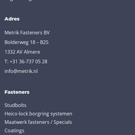
Adres
Metrik Fasteners BV
Bolderweg 18 – B25
1332 AV Almere
T:
+31 36-737 05 28
info@metrik.nl
Fasteners
Studbolts
Heico-lock borgring systemen
Maatwerk fasteners / Specials
Coatings