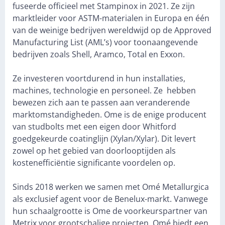
fuseerde officieel met Stampinox in 2021. Ze zijn
marktleider voor ASTM-materialen in Europa en één
van de weinige bedrijven wereldwijd op de Approved
Manufacturing List (AML’s) voor toonaangevende
bedrijven zoals Shell, Aramco, Total en Exxon.
Ze investeren voortdurend in hun installaties,
machines, technologie en personeel. Ze hebben
bewezen zich aan te passen aan veranderende
marktomstandigheden. Ome is de enige producent
van studbolts met een eigen door Whitford
goedgekeurde coatinglijn (Xylan/Xylar). Dit levert
zowel op het gebied van doorlooptijden als
kostenefficiëntie significante voordelen op.
Sinds 2018 werken we samen met Omé Metallurgica
als exclusief agent voor de Benelux-markt. Vanwege
hun schaalgrootte is Ome de voorkeurspartner van
Metrix voor grootschalige projecten. Omé biedt een